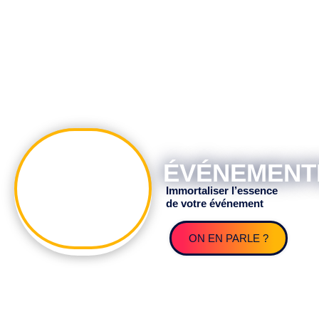
FILM
ÉVÉNEMENT
Immortaliser l’essence
de votre événement
ON EN PARLE ?