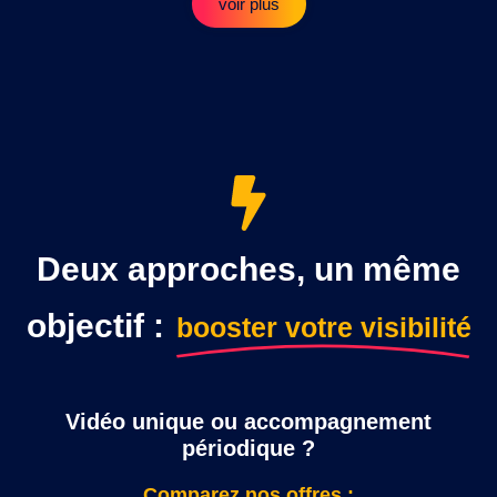
voir plus
Deux approches, un même
objectif :
booster votre visibilité
Vidéo unique ou accompagnement
périodique ?
Comparez nos offres :